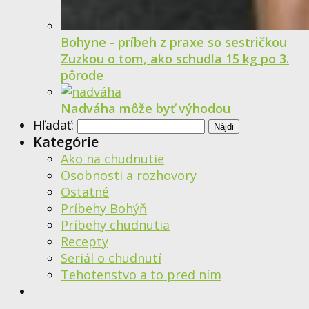
Bohyne - príbeh z praxe so sestričkou
Zuzkou o tom, ako schudla 15 kg po 3.
pôrode
Nadváha môže byť výhodou
Hľadať:
Kategórie
Ako na chudnutie
Osobnosti a rozhovory
Ostatné
Príbehy Bohýň
Príbehy chudnutia
Recepty
Seriál o chudnutí
Tehotenstvo a to pred ním