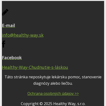
E-mail
info@healthy-way.sk
Facebook
Healthy-Way-Chudnutie-s-láskou
Táto stránka neposkytuje lekársku pomoc, stanovenie
diagnózy alebo liečbu.
Ochrana osobných údajov >>
Copyright © 2025 Healthy Way, s.r.o.