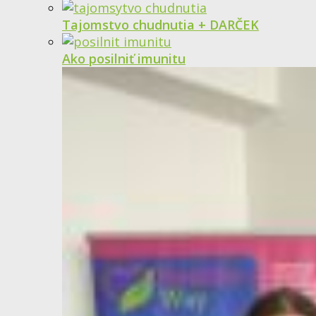
Tajomstvo chudnutia + DARČEK
Ako posilniť imunitu