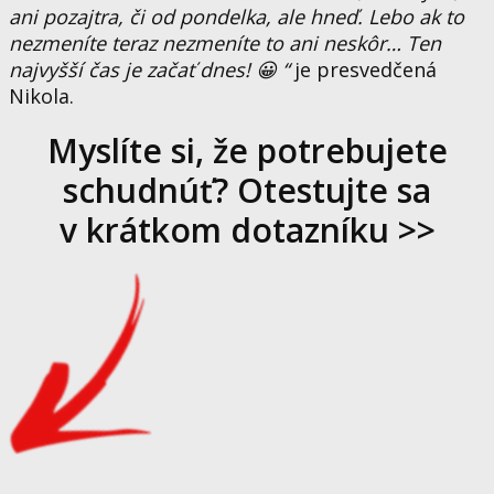
ani pozajtra, či od pondelka, ale hneď. Lebo ak to
nezmeníte teraz nezmeníte to ani neskôr… Ten
najvyšší čas je začať dnes! 😀 “
je presvedčená
Nikola.
Myslíte si, že potrebujete
schudnúť? Otestujte sa
v krátkom dotazníku >>