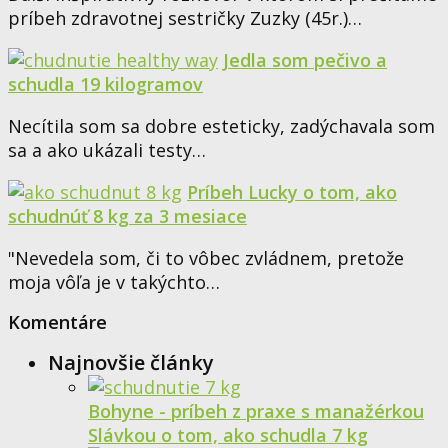
príbeh zdravotnej sestričky Zuzky (45r.)…
Jedla som pečivo a
schudla 19 kilogramov
Necítila som sa dobre esteticky, zadýchavala som
sa a ako ukázali testy…
Príbeh Lucky o tom, ako
schudnúť 8 kg za 3 mesiace
"Nevedela som, či to vôbec zvládnem, pretože
moja vôľa je v takýchto…
Komentáre
Najnovšie články
Bohyne - príbeh z praxe s manažérkou
Slávkou o tom, ako schudla 7 kg