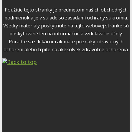
Použitie tejto stránky je predmetom našich obchodných
podmienok a je v súlade so zásadami ochrany súkromia.
Všetky materiály poskytnuté na tejto webovej stránke sú
poskytované len na informačné a vzdelávacie účely.
Poraďte sa s lekárom ak máte príznaky zdravotných
ochorení alebo trpíte na akékoľvek zdravotné ochorenia.