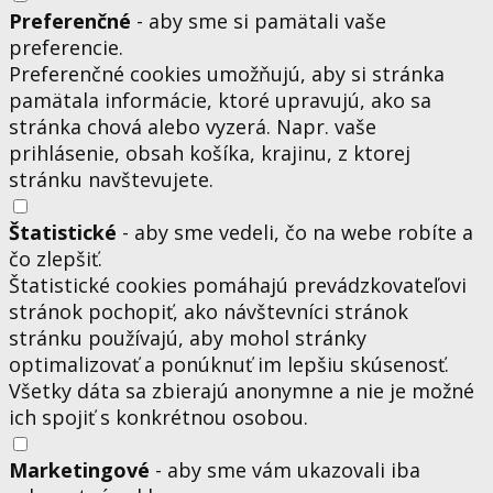
Preferenčné
- aby sme si pamätali vaše
preferencie.
Preferenčné cookies umožňujú, aby si stránka
pamätala informácie, ktoré upravujú, ako sa
stránka chová alebo vyzerá. Napr. vaše
prihlásenie, obsah košíka, krajinu, z ktorej
stránku navštevujete.
Štatistické
- aby sme vedeli, čo na webe robíte a
čo zlepšiť.
Štatistické cookies pomáhajú prevádzkovateľovi
stránok pochopiť, ako návštevníci stránok
stránku používajú, aby mohol stránky
optimalizovať a ponúknuť im lepšiu skúsenosť.
Všetky dáta sa zbierajú anonymne a nie je možné
ich spojiť s konkrétnou osobou.
Marketingové
- aby sme vám ukazovali iba