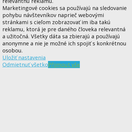
relevantnú reklamu.
Marketingové cookies sa používajú na sledovanie
pohybu návštevníkov naprieč webovými
stránkami s cieľom zobrazovať im iba takú
reklamu, ktorá je pre daného človeka relevantná
a užitočná. Všetky dáta sa zbierajú a používajú
anonymne a nie je možné ich spojiť s konkrétnou
osobou.
Uložiť nastavenia
Odmietnuť všetko
Přijmout vše