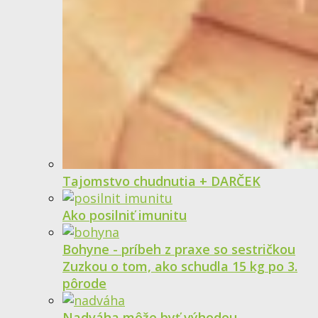
Tajomstvo chudnutia + DARČEK
Ako posilniť imunitu
Bohyne - príbeh z praxe so sestričkou
Zuzkou o tom, ako schudla 15 kg po 3.
pôrode
Nadváha môže byť výhodou