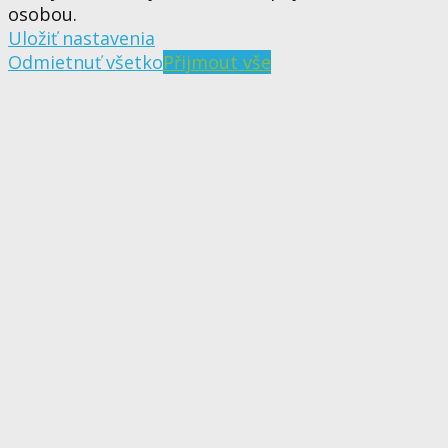
osobou.
Uložiť nastavenia
Odmietnuť všetko
Přijmout vše