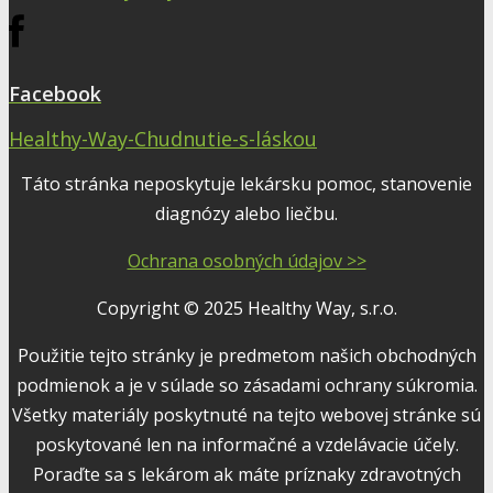
Facebook
Healthy-Way-Chudnutie-s-láskou
Táto stránka neposkytuje lekársku pomoc, stanovenie
diagnózy alebo liečbu.
Ochrana osobných údajov >>
Copyright © 2025 Healthy Way, s.r.o.
Použitie tejto stránky je predmetom našich obchodných
podmienok a je v súlade so zásadami ochrany súkromia.
Všetky materiály poskytnuté na tejto webovej stránke sú
poskytované len na informačné a vzdelávacie účely.
Poraďte sa s lekárom ak máte príznaky zdravotných