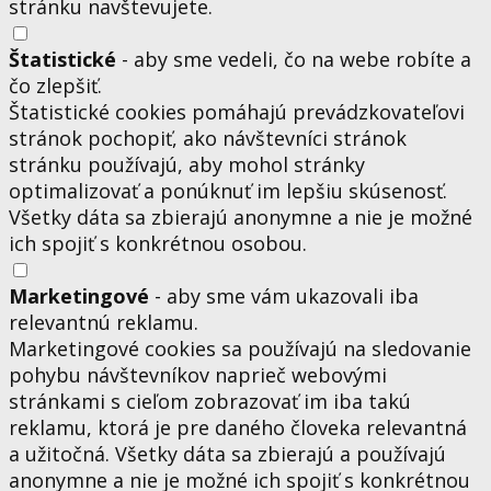
stránku navštevujete.
Štatistické
- aby sme vedeli, čo na webe robíte a
čo zlepšiť.
Štatistické cookies pomáhajú prevádzkovateľovi
stránok pochopiť, ako návštevníci stránok
stránku používajú, aby mohol stránky
optimalizovať a ponúknuť im lepšiu skúsenosť.
Všetky dáta sa zbierajú anonymne a nie je možné
ich spojiť s konkrétnou osobou.
Marketingové
- aby sme vám ukazovali iba
relevantnú reklamu.
Marketingové cookies sa používajú na sledovanie
pohybu návštevníkov naprieč webovými
stránkami s cieľom zobrazovať im iba takú
reklamu, ktorá je pre daného človeka relevantná
a užitočná. Všetky dáta sa zbierajú a používajú
anonymne a nie je možné ich spojiť s konkrétnou