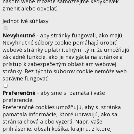
našom webe môžete samozrejme kedykoľvek
zmeniť alebo odvolať.
Jednotlivé súhlasy
Nevyhnutné
- aby stránky fungovali, ako majú.
Nevyhnutné súbory cookie pomáhajú urobiť
webové stránky uplatniteľnými tým, že umožňujú
základné funkcie, ako je navigácia na stránke a
prístup k zabezpečeným oblastiam webovej
stránky. Bez týchto súborov cookie nemôže web
správne fungovať.
Preferenčné
- aby sme si pamätali vaše
preferencie.
Preferenčné cookies umožňujú, aby si stránka
pamätala informácie, ktoré upravujú, ako sa
stránka chová alebo vyzerá. Napr. vaše
prihlásenie, obsah košíka, krajinu, z ktorej