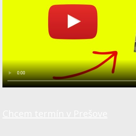
Chcem termín v Prešove