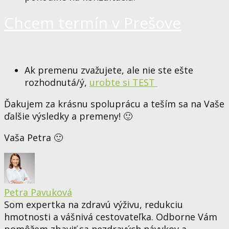
Chcem termín v Prešove
Ak premenu zvažujete, ale nie ste ešte
rozhodnutá/ý,
urobte si TEST
Ďakujem za krásnu spoluprácu a teším sa na Vaše
ďalšie výsledky a premeny! 🙂
Vaša Petra 🙂
Petra Pavuková
Som expertka na zdravú výživu, redukciu
hmotnosti a vášnivá cestovateľka. Odborne Vám