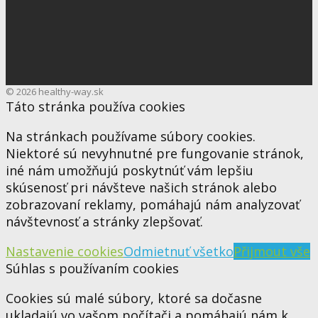
© 2026 healthy-way.sk
Táto stránka používa cookies
Na stránkach používame súbory cookies.
Niektoré sú nevyhnutné pre fungovanie stránok,
iné nám umožňujú poskytnúť vám lepšiu
skúsenosť pri návšteve našich stránok alebo
zobrazovaní reklamy, pomáhajú nám analyzovať
návštevnosť a stránky zlepšovať.
Nastavenie cookies
Odmietnuť všetko
Přijmout vše
Súhlas s používaním cookies
Cookies sú malé súbory, ktoré sa dočasne
ukladajú vo vašom počítači a pomáhajú nám k