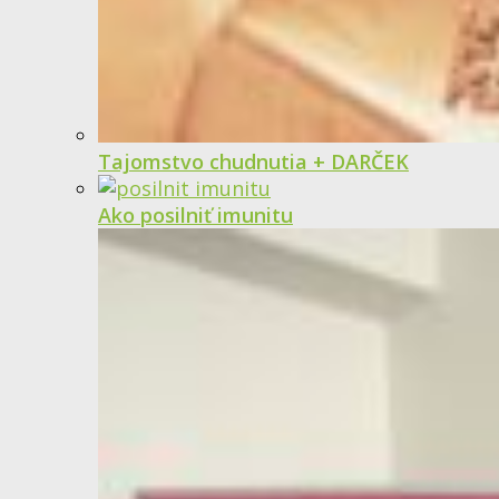
Tajomstvo chudnutia + DARČEK
Ako posilniť imunitu