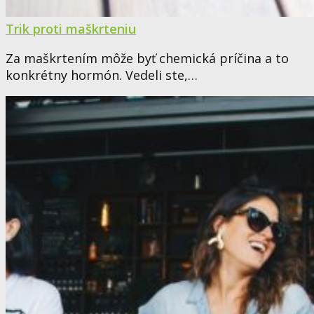
Trik proti maškrteniu
Za maškrtením môže byť chemická príčina a to
konkrétny hormón. Vedeli ste,…