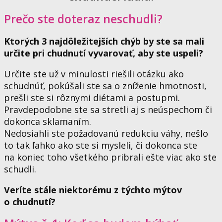
Prečo ste doteraz neschudli?
Ktorých 3 najdôležitejších chýb by ste sa mali
určite pri chudnutí vyvarovať, aby ste uspeli?
Určite ste už v minulosti riešili otázku ako
schudnúť, pokúšali ste sa o zníženie hmotnosti,
prešli ste si rôznymi diétami a postupmi.
Pravdepodobne ste sa stretli aj s neúspechom či
dokonca sklamaním.
Nedosiahli ste požadovanú redukciu váhy, nešlo
to tak ľahko ako ste si mysleli, či dokonca ste
na koniec toho všetkého pribrali ešte viac ako ste
schudli.
Veríte stále niektorému z týchto mýtov
o chudnutí?