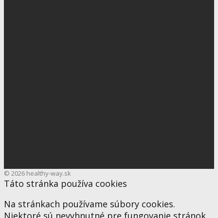
© 2026 healthy-way.sk
Táto stránka používa cookies
Na stránkach používame súbory cookies.
Niektoré sú nevyhnutné pre fungovanie stránok,