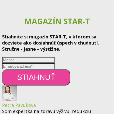
MAGAZÍN STAR-T
Stiahnite si magazín STAR-T, v ktorom sa
dozviete ako dosiahnúť úspech v chudnutí.
Stručne - jasne - výstižne.
STIAHNUŤ
Petra Pavuková
Som expertka na zdravú výživu, redukciu