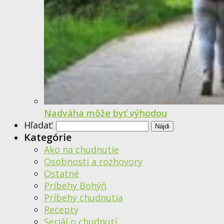
Nadváha môže byť výhodou
Hľadať:
Kategórie
Ako na chudnutie
Osobnosti a rozhovory
Ostatné
Príbehy Bohýň
Príbehy chudnutia
Recepty
Seriál o chudnutí