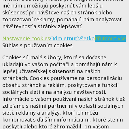
iné nám umožňujú poskytnúť vám lepšiu
skúsenosť pri návšteve našich stránok alebo
zobrazovaní reklamy, pomáhajú nám analyzovať
návštevnosť a stránky zlepšovať.
Nastavenie cookies
Odmietnuť všetko
Přijmout vše
Súhlas s používaním cookies
Cookies sú malé súbory, ktoré sa dočasne
ukladajú vo vašom počítači a pomáhajú nám k
lepšej užívateľskej skúsenosti na našich
stránkach. Cookies používame na personalizáciu
obsahu stránok a reklám, poskytovanie funkcií
sociálnych sietí a na analýzu návštevnosti.
Informácie o vašom používaní našich stránok tiež
zdieľame s našimi partnermi v oblasti sociálnych
sietí, reklamy a analýzy, ktorí ich môžu
kombinovať s ďalšími informáciami, ktoré ste im
poskytli alebo ktoré zhromaždili pri vašom