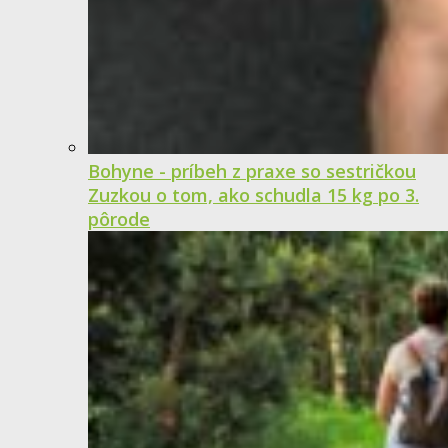
Bohyne - príbeh z praxe so sestričkou
Zuzkou o tom, ako schudla 15 kg po 3.
pôrode