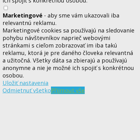
ich spojiť s konkrétnou osobou.
Marketingové
- aby sme vám ukazovali iba
relevantnú reklamu.
Marketingové cookies sa používajú na sledovanie
pohybu návštevníkov naprieč webovými
stránkami s cieľom zobrazovať im iba takú
reklamu, ktorá je pre daného človeka relevantná
a užitočná. Všetky dáta sa zbierajú a používajú
anonymne a nie je možné ich spojiť s konkrétnou
osobou.
Uložiť nastavenia
Odmietnuť všetko
Přijmout vše