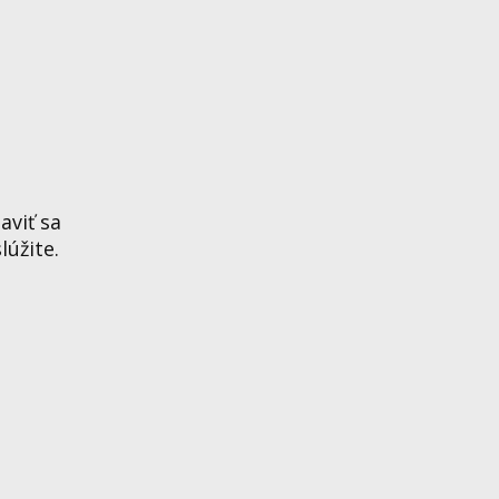
aviť sa
lúžite.