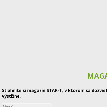
MAGA
Stiahnite si magazín STAR-T, v ktorom sa dozviet
výstižne.