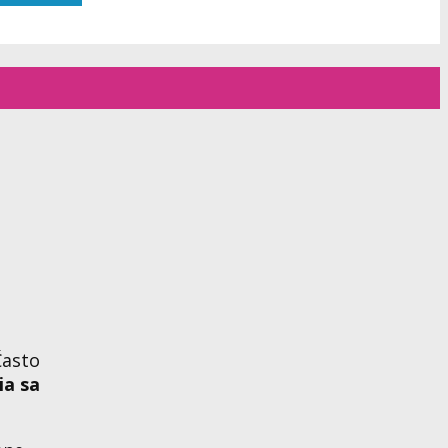
Často
ia sa