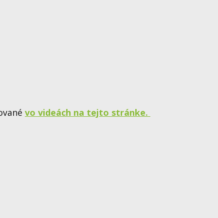
cované
vo videách na tejto stránke.