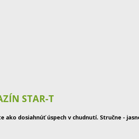
ZÍN STAR-T
e ako dosiahnúť úspech v chudnutí. Stručne - jasn