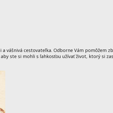
i a vášnivá cestovateľka. Odborne Vám pomôžem zb
y ste si mohli s ľahkosťou užívať život, ktorý si zas