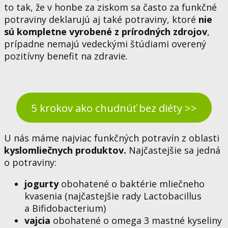
to tak, že v honbe za ziskom sa často za funkčné
potraviny deklarujú aj také potraviny, ktoré
nie
sú kompletne vyrobené z prírodných zdrojov
,
prípadne nemajú vedeckými štúdiami overený
pozitívny benefit na zdravie.
5 krokov ako chudnúť bez diéty >>
U nás máme najviac funkčných potravín z oblasti
kyslomliečnych produktov.
Najčastejšie sa jedná
o potraviny:
jogurty
obohatené o baktérie mliečneho
kvasenia (najčastejšie rady Lactobacillus
a Bifidobacterium)
vajcia
obohatené o omega 3 mastné kyseliny