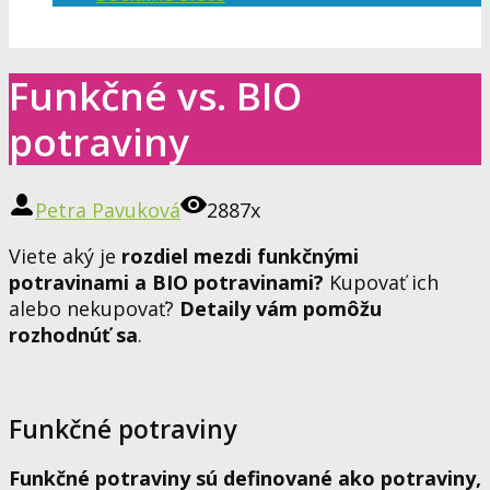
Funkčné vs. BIO
potraviny
Petra Pavuková
2887x
Viete aký je
rozdiel mezdi funkčnými
potravinami a BIO potravinami?
Kupovať ich
alebo nekupovať?
Detaily vám pomôžu
rozhodnúť sa
.
Funkčné potraviny
Funkčné potraviny sú definované ako potraviny,