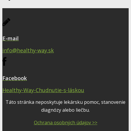
E-mail
info@healthy-way.sk
Facebook
Healthy-Way-Chudnutie-s-láskou
Táto stránka neposkytuje lekársku pomoc, stanovenie
diagnózy alebo liečbu.
Ochrana osobných údajov >>