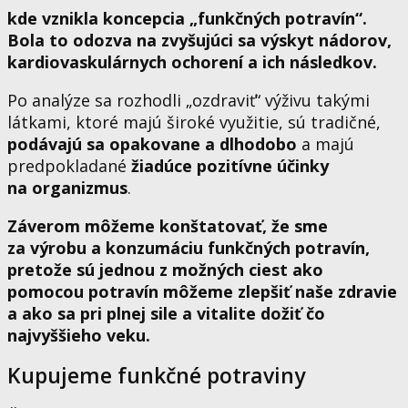
kde vznikla koncepcia „funkčných potravín“.
Bola to odozva na zvyšujúci sa výskyt nádorov,
kardiovaskulárnych ochorení a ich následkov.
Po analýze sa rozhodli „ozdraviť“ výživu takými
látkami, ktoré majú široké využitie, sú tradičné,
podávajú sa opakovane a dlhodobo
a majú
predpokladané
žiadúce pozitívne účinky
na organizmus
.
Záverom môžeme konštatovať, že sme
za výrobu a konzumáciu funkčných potravín,
pretože sú jednou z možných ciest ako
pomocou potravín môžeme zlepšiť naše zdravie
a ako sa pri plnej sile a vitalite dožiť čo
najvyššieho veku.
Kupujeme funkčné potraviny