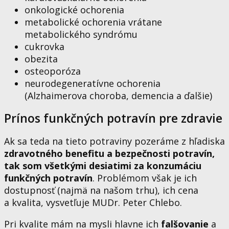
onkologické ochorenia
metabolické ochorenia vrátane
metabolického syndrómu
cukrovka
obezita
osteoporóza
neurodegeneratívne ochorenia
(Alzhaimerova choroba, demencia a ďalšie)
Prínos funkčných potravín pre zdravie
Ak sa teda na tieto potraviny pozeráme z hľadiska
zdravotného benefitu a bezpečnosti potravín,
tak som všetkými desiatimi za konzumáciu
funkčných potravín
. Problémom však je ich
dostupnosť (najmä na našom trhu), ich cena
a kvalita, vysvetľuje MUDr. Peter Chlebo.
Pri kvalite mám na mysli hlavne ich
falšovanie
a