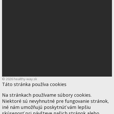
© 2026 healthy-way.sk
Táto stránka používa cookies
Na stránkach používame súbory cookies.
Niektoré sú nevyhnutné pre fungovanie stránok,
iné nám umožňujú poskytnúť vám lepšiu
skúsenosť pri návšteve našich stránok alebo