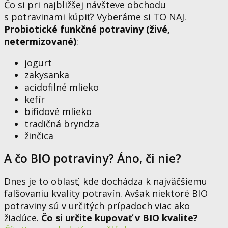
Čo si pri najbližšej návšteve obchodu
s potravinami kúpiť? Vyberáme si TO NAJ.
Probiotické funkčné potraviny (živé,
netermizované)
:
jogurt
zakysanka
acidofilné mlieko
kefír
bifidové mlieko
tradičná bryndza
žinčica
A čo BIO potraviny? Áno, či nie?
Dnes je to oblasť, kde dochádza k najväčšiemu
falšovaniu kvality potravín. Avšak niektoré BIO
potraviny sú v určitých prípadoch viac ako
žiadúce.
Čo si určite kupovať v BIO kvalite?