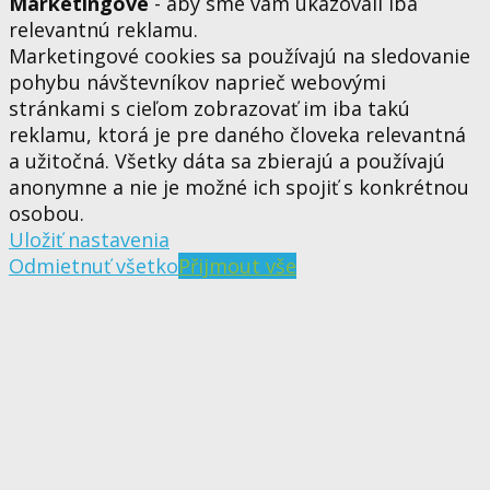
Marketingové
- aby sme vám ukazovali iba
relevantnú reklamu.
Marketingové cookies sa používajú na sledovanie
pohybu návštevníkov naprieč webovými
stránkami s cieľom zobrazovať im iba takú
reklamu, ktorá je pre daného človeka relevantná
a užitočná. Všetky dáta sa zbierajú a používajú
anonymne a nie je možné ich spojiť s konkrétnou
osobou.
Uložiť nastavenia
Odmietnuť všetko
Přijmout vše