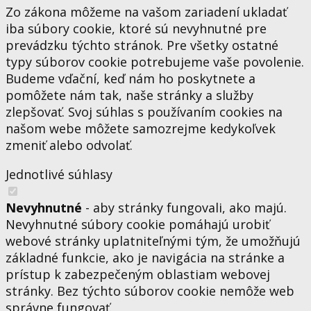
Zo zákona môžeme na vašom zariadení ukladať
iba súbory cookie, ktoré sú nevyhnutné pre
prevádzku týchto stránok. Pre všetky ostatné
typy súborov cookie potrebujeme vaše povolenie.
Budeme vďační, keď nám ho poskytnete a
pomôžete nám tak, naše stránky a služby
zlepšovať. Svoj súhlas s používaním cookies na
našom webe môžete samozrejme kedykoľvek
zmeniť alebo odvolať.
Jednotlivé súhlasy
Nevyhnutné
- aby stránky fungovali, ako majú.
Nevyhnutné súbory cookie pomáhajú urobiť
webové stránky uplatniteľnými tým, že umožňujú
základné funkcie, ako je navigácia na stránke a
prístup k zabezpečeným oblastiam webovej
stránky. Bez týchto súborov cookie nemôže web
správne fungovať.