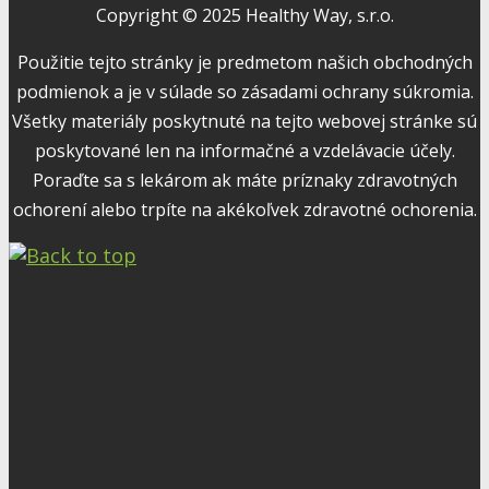
Copyright © 2025 Healthy Way, s.r.o.
Použitie tejto stránky je predmetom našich obchodných
podmienok a je v súlade so zásadami ochrany súkromia.
Všetky materiály poskytnuté na tejto webovej stránke sú
poskytované len na informačné a vzdelávacie účely.
Poraďte sa s lekárom ak máte príznaky zdravotných
ochorení alebo trpíte na akékoľvek zdravotné ochorenia.