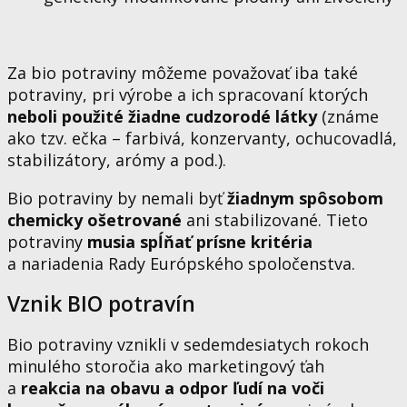
Za bio potraviny môžeme považovať iba také
potraviny, pri výrobe a ich spracovaní ktorých
neboli použité žiadne cudzorodé látky
(známe
ako tzv. ečka – farbivá, konzervanty, ochucovadlá,
stabilizátory, arómy a pod.).
Bio potraviny by nemali byť
žiadnym spôsobom
chemicky ošetrované
ani stabilizované. Tieto
potraviny
musia spĺňať prísne kritéria
a nariadenia Rady Európského spoločenstva.
Vznik BIO potravín
Bio potraviny vznikli v sedemdesiatych rokoch
minulého storočia ako marketingový ťah
a
reakcia na obavu a odpor ľudí na voči