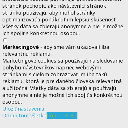
stránok pochopiť, ako návštevníci stránok
stránku používajú, aby mohol stránky
optimalizovať a ponúknuť im lepšiu skúsenosť.
Všetky dáta sa zbierajú anonymne a nie je možné
ich spojiť s konkrétnou osobou.
Marketingové
- aby sme vám ukazovali iba
relevantnú reklamu.
Marketingové cookies sa používajú na sledovanie
pohybu návštevníkov naprieč webovými
stránkami s cieľom zobrazovať im iba takú
reklamu, ktorá je pre daného človeka relevantná
a užitočná. Všetky dáta sa zbierajú a používajú
anonymne a nie je možné ich spojiť s konkrétnou
osobou.
Uložiť nastavenia
Odmietnuť všetko
Přijmout vše