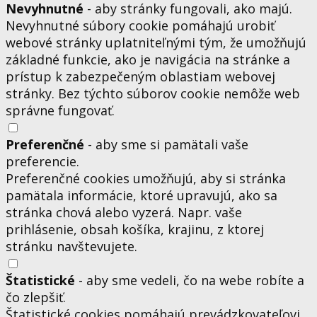
Nevyhnutné
- aby stránky fungovali, ako majú.
Nevyhnutné súbory cookie pomáhajú urobiť
webové stránky uplatniteľnými tým, že umožňujú
základné funkcie, ako je navigácia na stránke a
prístup k zabezpečeným oblastiam webovej
stránky. Bez týchto súborov cookie nemôže web
správne fungovať.
Preferenčné
- aby sme si pamätali vaše
preferencie.
Preferenčné cookies umožňujú, aby si stránka
pamätala informácie, ktoré upravujú, ako sa
stránka chová alebo vyzerá. Napr. vaše
prihlásenie, obsah košíka, krajinu, z ktorej
stránku navštevujete.
Štatistické
- aby sme vedeli, čo na webe robíte a
čo zlepšiť.
Štatistické cookies pomáhajú prevádzkovateľovi