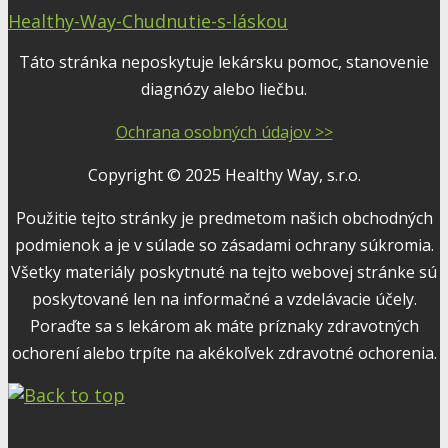
Healthy-Way-Chudnutie-s-láskou
Táto stránka neposkytuje lekársku pomoc, stanovenie
diagnózy alebo liečbu.
Ochrana osobných údajov >>
Copyright © 2025 Healthy Way, s.r.o.
Použitie tejto stránky je predmetom našich obchodných
podmienok a je v súlade so zásadami ochrany súkromia.
Všetky materiály poskytnuté na tejto webovej stránke sú
poskytované len na informačné a vzdelávacie účely.
Poraďte sa s lekárom ak máte príznaky zdravotných
ochorení alebo trpíte na akékoľvek zdravotné ochorenia.