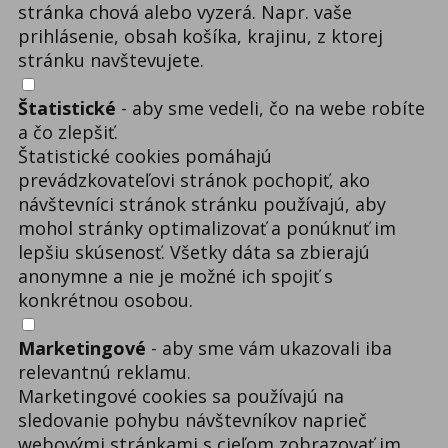
stránka chová alebo vyzerá. Napr. vaše
prihlásenie, obsah košíka, krajinu, z ktorej
stránku navštevujete.
Štatistické
- aby sme vedeli, čo na webe robíte
a čo zlepšiť.
Štatistické cookies pomáhajú
prevádzkovateľovi stránok pochopiť, ako
návštevníci stránok stránku používajú, aby
mohol stránky optimalizovať a ponúknuť im
lepšiu skúsenosť. Všetky dáta sa zbierajú
anonymne a nie je možné ich spojiť s
konkrétnou osobou.
Marketingové
- aby sme vám ukazovali iba
relevantnú reklamu.
Marketingové cookies sa používajú na
sledovanie pohybu návštevníkov naprieč
webovými stránkami s cieľom zobrazovať im