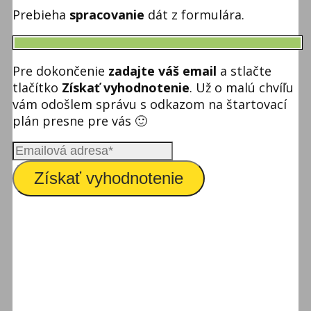
Prebieha
spracovanie
dát z formulára.
Pre dokončenie
zadajte váš email
a stlačte
tlačítko
Získať vyhodnotenie
. Už o malú chvíľu
vám odošlem správu s odkazom na štartovací
plán presne pre vás 🙂
Získať vyhodnotenie