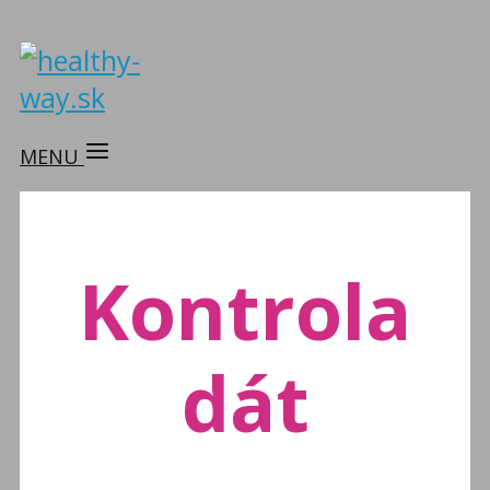
MENU
Kontrola
dát