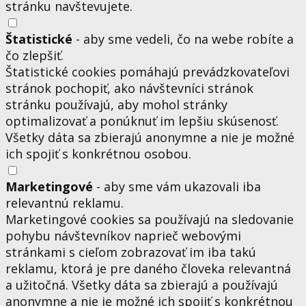
stránku navštevujete.
Štatistické
- aby sme vedeli, čo na webe robíte a
čo zlepšiť.
Štatistické cookies pomáhajú prevádzkovateľovi
stránok pochopiť, ako návštevníci stránok
stránku používajú, aby mohol stránky
optimalizovať a ponúknuť im lepšiu skúsenosť.
Všetky dáta sa zbierajú anonymne a nie je možné
ich spojiť s konkrétnou osobou.
Marketingové
- aby sme vám ukazovali iba
relevantnú reklamu.
Marketingové cookies sa používajú na sledovanie
pohybu návštevníkov naprieč webovými
stránkami s cieľom zobrazovať im iba takú
reklamu, ktorá je pre daného človeka relevantná
a užitočná. Všetky dáta sa zbierajú a používajú
anonymne a nie je možné ich spojiť s konkrétnou