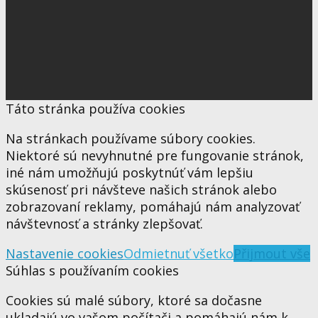
Táto stránka používa cookies
Na stránkach používame súbory cookies.
Niektoré sú nevyhnutné pre fungovanie stránok,
iné nám umožňujú poskytnúť vám lepšiu
skúsenosť pri návšteve našich stránok alebo
zobrazovaní reklamy, pomáhajú nám analyzovať
návštevnosť a stránky zlepšovať.
Nastavenie cookies
Odmietnuť všetko
Přijmout vše
Súhlas s používaním cookies
Cookies sú malé súbory, ktoré sa dočasne
ukladajú vo vašom počítači a pomáhajú nám k