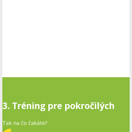
3. Tréning pre pokročilých
Tak na čo čakáte?