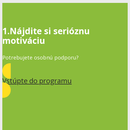
1.Nájdite si serióznu
motiváciu
Potrebujete osobnú podporu?
Vstúpte do programu