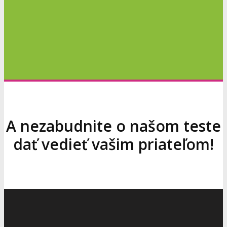
A nezabudnite o našom teste
dať vedieť vašim priateľom!