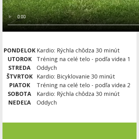
PONDELOK
Kardio: Rýchla chôdza 30 minút
UTOROK
Tréning na celé telo - podľa videa 1
STREDA
Oddych
ŠTVRTOK
Kardio: Bicyklovanie 30 minút
PIATOK
Tréning na celé telo - podľa videa 2
SOBOTA
Kardio: Rýchla chôdza 30 minút
NEDEĽA
Oddych