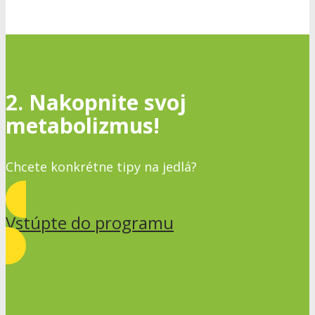
2. Nakopnite svoj
metabolizmus!
Chcete konkrétne tipy na jedlá?
Vstúpte do programu