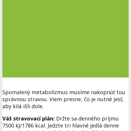
Spomalený metabolizmus musíme nakopnúť tou
správnou stravou. Viem presne, čo je nutné jesť,
aby kilá išli dole.
Váš stravovací plán:
Držte sa denného príjmu
7500 kJ/1786 kcal. Jedzte tri hlavné jedlá denne