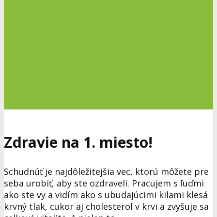
Zdravie na 1. miesto!
Schudnúť je najdôležitejšia vec, ktorú môžete pre
seba urobiť, aby ste ozdraveli. Pracujem s ľuďmi
ako ste vy a vidím ako s ubudajúcimi kilami klesá
krvný tlak, cukor aj cholesterol v krvi a zvyšuje sa