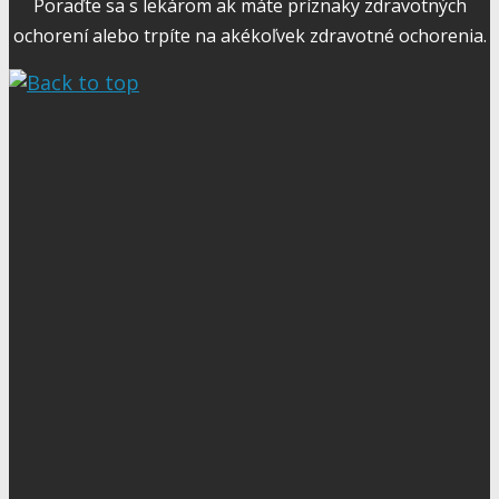
Poraďte sa s lekárom ak máte príznaky zdravotných
ochorení alebo trpíte na akékoľvek zdravotné ochorenia.