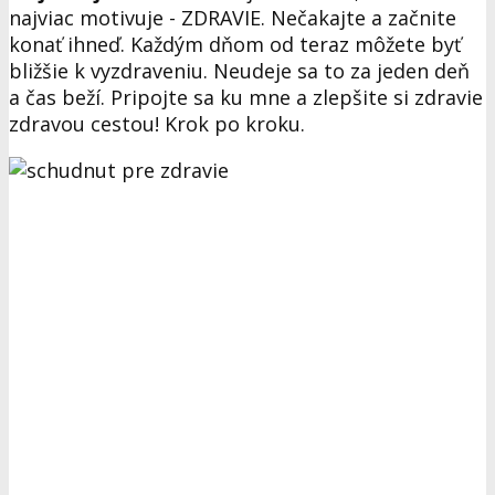
najviac motivuje - ZDRAVIE. Nečakajte a začnite
konať ihneď. Každým dňom od teraz môžete byť
bližšie k vyzdraveniu. Neudeje sa to za jeden deň
a čas beží. Pripojte sa ku mne a zlepšite si zdravie
zdravou cestou! Krok po kroku.