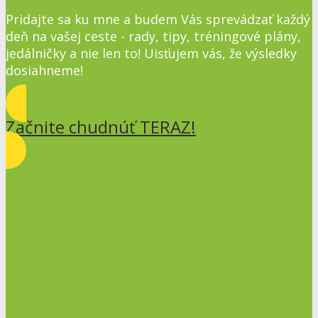
Pridajte sa ku mne a budem Vás sprevádzať každý
deň na vašej ceste - rady, tipy, tréningové plány,
jedálničky a nie len to! Uisťujem vás, že výsledky
dosiahneme!
Začnite chudnúť TERAZ!