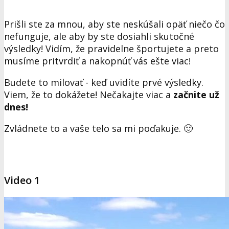
Prišli ste za mnou, aby ste neskúšali opäť niečo čo
nefunguje, ale aby by ste dosiahli skutočné
výsledky! Vidím, že pravidelne športujete a preto
musíme pritvrdiť a nakopnúť vás ešte viac!
Budete to milovať - keď uvidíte prvé výsledky.
Viem, že to dokážete! Nečakajte viac a
začnite už
dnes!
Zvládnete to a vaše telo sa mi poďakuje. 🙂
Video 1