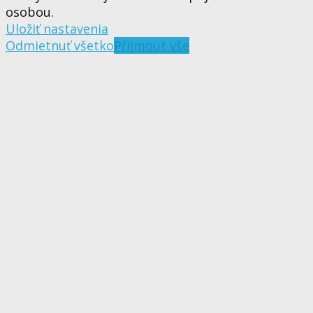
osobou.
Uložiť nastavenia
Odmietnuť všetko
Přijmout vše