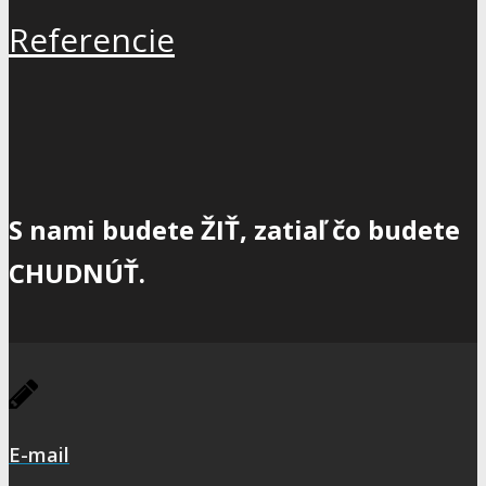
Referencie
S nami budete
ŽIŤ
, zatiaľ čo budete
CHUDNÚŤ
.
E-mail