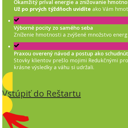
Okamžitý príval energie a znižovanie hmotno
Už po prvých týždňoch uvidíte
ako Vám hmotn
Výborné pocity zo samého seba
Zníženie hmotnosti a zvýšené množstvo ener
Praxou overený návod a postup ako schudnúť
Stovky klientov prešlo mojimi Redukčnými pro
krásne výsledky a váhu si udržali.
Vstúpiť do Reštartu