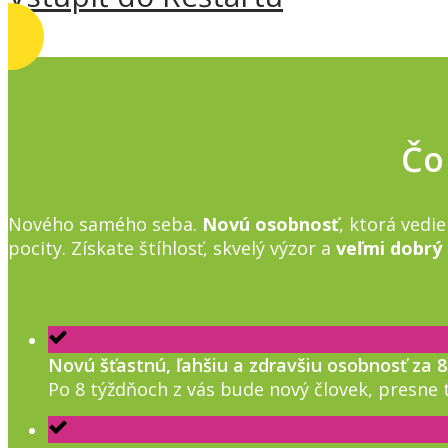
Čo
Nového samého seba.
Novú osobnosť
, ktorá vedi
pocity. Získate štíhlosť, skvelý výzor a
veľmi dobrý
Novú šťastnú, ľahšiu a zdravšiu osobnosť za 
Po 8 týždňoch z vás bude nový človek, presne