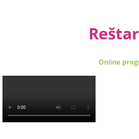
Rešta
Online prog