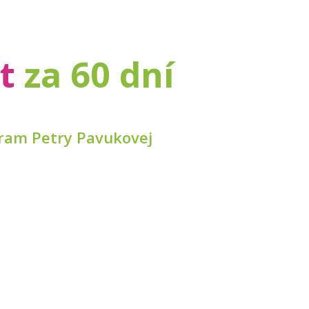
rt
za 60 dní
ram Petry Pavukovej