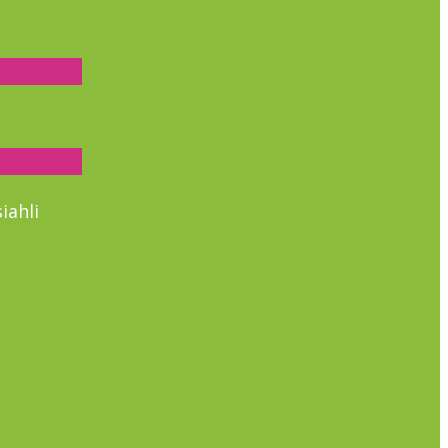
iahli