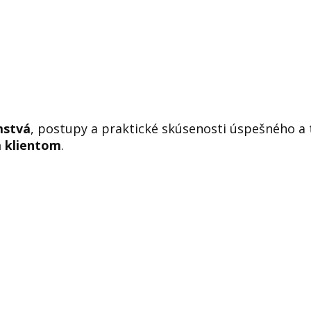
mstvá
, postupy a praktické skúsenosti úspešného a 
 klientom
.