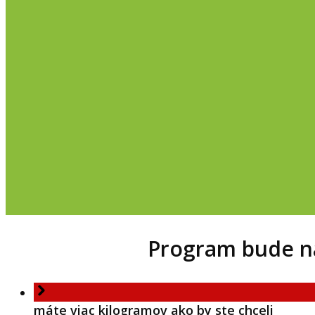
Program bude na
máte viac kilogramov ako by ste chceli