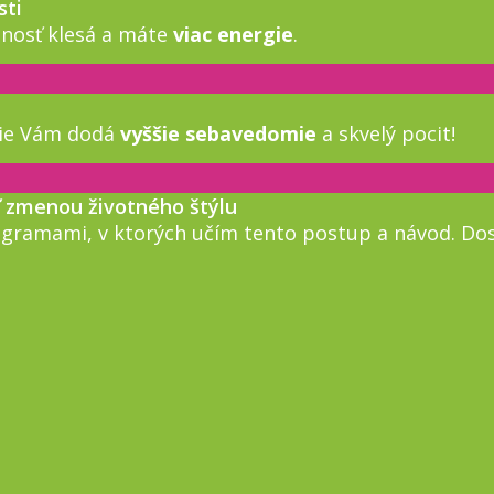
sti
osť klesá a máte
viac energie
.
gie Vám dodá
vyššie sebavedomie
a skvelý pocit!
 zmenou životného štýlu
gramami, v ktorých učím tento postup a návod. Dos