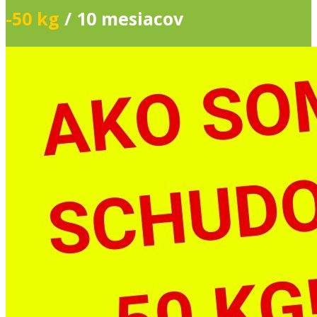
-50 kg
/ 10 mesiacov