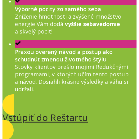
Výborné pocity zo samého seba
Zníženie hmotnosti a zvýšené množstvo
energie Vám dodá
vyššie sebavedomie
a skvelý pocit!
Praxou overený návod a postup ako
schudnúť zmenou životného štýlu
Stovky klientov prešlo mojimi Redukčnými
programami, v ktorých učím tento postup
a návod. Dosiahli krásne výsledky a váhu si
udržali.
Vstúpiť do Reštartu