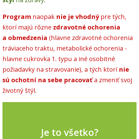
Program
naopak
nie je vhodný
pre tých,
ktorí majú rôzne
zdravotné ochorenia
a obmedzenia
(hlavne zdravotné ochorenia
tráviaceho traktu, metabolické ochorenia -
hlavne cukrovka 1. typu a iné osobitné
požiadavky na stravovanie), a tých ktorí
nie
sú ochotní na sebe pracovať
a zmeniť svoj
životný štýl.
Je to všetko?