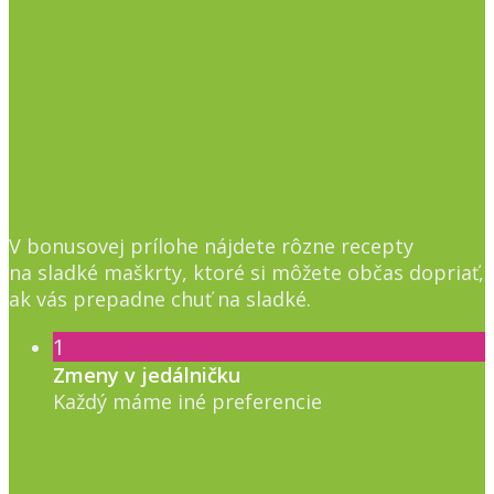
V bonusovej prílohe nájdete rôzne recepty
na sladké maškrty, ktoré si môžete občas dopriať,
ak vás prepadne chuť na sladké.
1
Zmeny v jedálničku
Každý máme iné preferencie