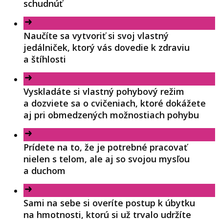
schudnúť
Naučíte sa vytvoriť si svoj vlastný
jedálniček, ktorý vás dovedie k zdraviu
a štíhlosti
Vyskladáte si vlastný pohybový režim
a dozviete sa o cvičeniach, ktoré dokážete
aj pri obmedzených možnostiach pohybu
Prídete na to, že je potrebné pracovať
nielen s telom, ale aj so svojou mysľou
a duchom
Sami na sebe si overíte postup k úbytku
na hmotnosti, ktorú si už trvalo udržíte