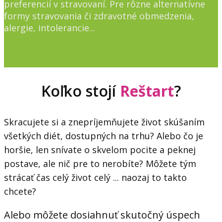
preferencií v stravovaní. Pre rôzne alternatívne
formy stravovania či zdravotné obmedzenia,
alergie, intolerancie...
Koľko stojí
Reštart
?
Skracujete si a znepríjemňujete život skúšaním
všetkých diét, dostupných na trhu? Alebo čo je
horšie, len snívate o skvelom pocite a peknej
postave, ale nič pre to nerobíte? Môžete tým
strácať čas celý život celý ... naozaj to takto
chcete?
Alebo môžete dosiahnuť skutočný úspech