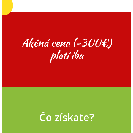
Akčná cena (-300€)
platí iba
Čo získate?