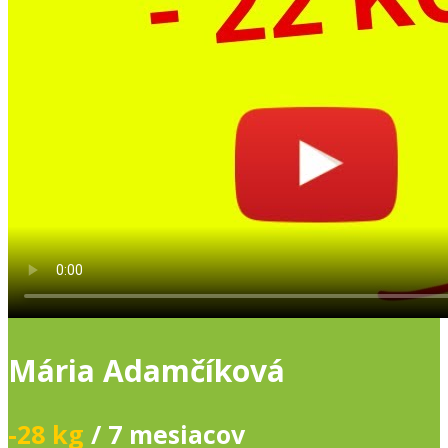
Mária Adamčíková
-28 kg
/ 7 mesiacov