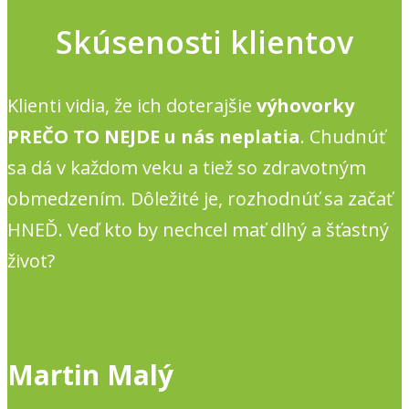
Skúsenosti klientov
Klienti vidia, že ich doterajšie
výhovorky
PREČO TO NEJDE u nás neplatia
. Chudnúť
sa dá v každom veku a tiež so zdravotným
obmedzením. Dôležité je, rozhodnúť sa začať
HNEĎ. Veď kto by nechcel mať dlhý a šťastný
život?
Martin Malý