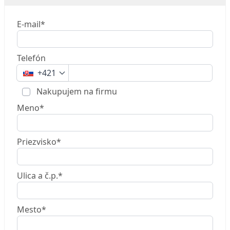
E-mail*
Telefón
+421
Nakupujem na firmu
Meno*
Priezvisko*
Ulica a č.p.*
Mesto*