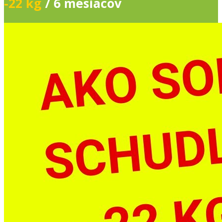
-22 kg
/ 6 mesiacov