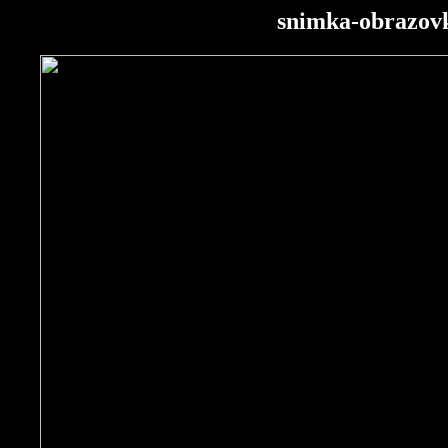
snimka-obrazovk