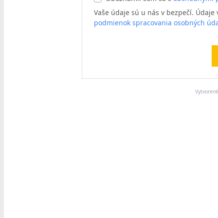
Vaše údaje sú u nás v bezpečí. Údaj
podmienok spracovania osobných úda
Vytvoren