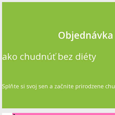
Objednávka 
ako chudnúť bez diéty
Splňte si svoj sen a začnite prirodzene ch