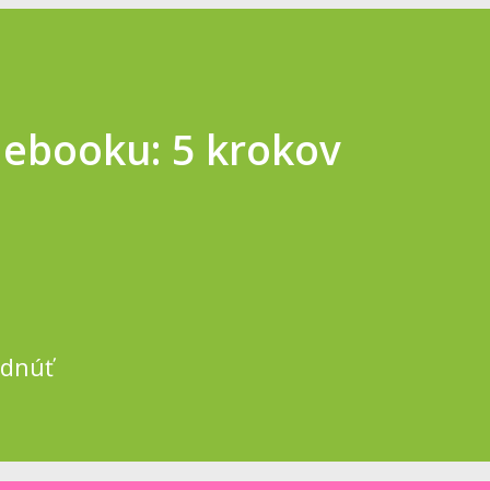
ebooku: 5 krokov
udnúť