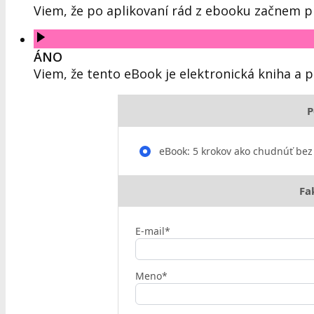
Viem, že po aplikovaní rád z ebooku začnem pr
ÁNO
Viem, že tento eBook je elektronická kniha a
P
eBook: 5 krokov ako chudnúť bez 
Fa
E-mail*
Meno*