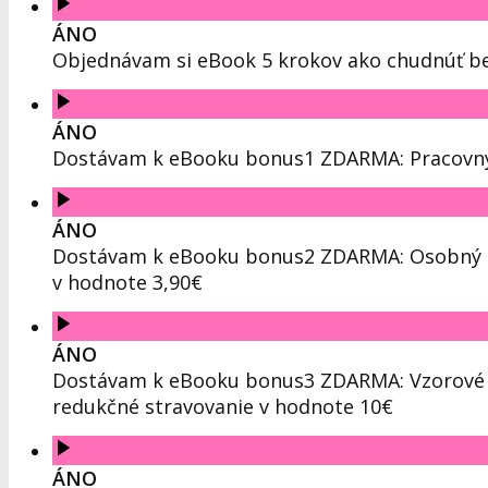
ÁNO
Objednávam si eBook 5 krokov ako chudnúť be
ÁNO
Dostávam k eBooku bonus1 ZDARMA: Pracovný z
ÁNO
Dostávam k eBooku bonus2 ZDARMA: Osobný che
v hodnote 3,90€
ÁNO
Dostávam k eBooku bonus3 ZDARMA: Vzorové je
redukčné stravovanie v hodnote 10€
ÁNO