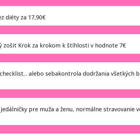
z diéty za 17,90€
ošit Krok za krokom k štíhlosti v hodnote 7€
cklist... alebo sebakontrola dodržania všetkých 
dálničky pre muža a ženu, normálne stravovanie v