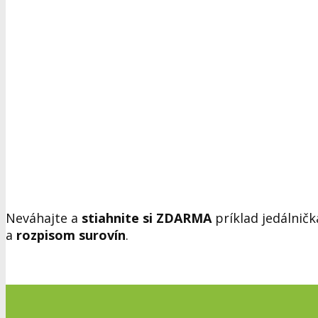
Neváhajte a
stiahnite si ZDARMA
príklad jedálnič
a
rozpisom surovín
.