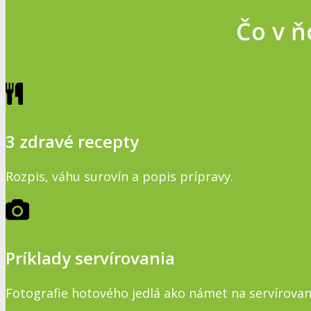
Čo v ň
3 zdravé recepty
Rozpis, váhu surovín a popis prípravy.
Príklady servírovania
Fotografie hotového jedlá ako námet na servírovan