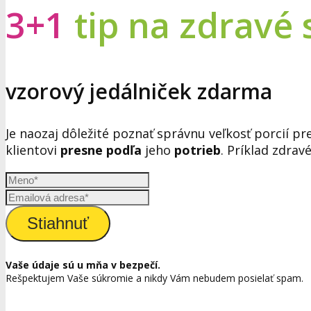
3+1
tip na zdravé
vzorový jedálniček zdarma
Je naozaj dôležité poznať správnu veľkosť porcií pr
klientovi
presne podľa
jeho
potrieb
. Príklad zdrav
Stiahnuť
Vaše údaje sú u mňa v bezpečí.
Rešpektujem Vaše súkromie a nikdy Vám nebudem posielať spam.