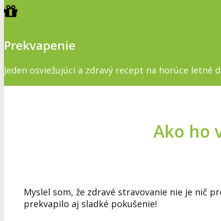
Prekvapenie
Jeden osviežujúci a zdravý recept na horúce letné d
Ako ho v
Myslel som, že zdravé stravovanie nie je nič p
prekvapilo aj sladké pokušenie!