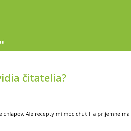
ni.
idia čitatelia?
re chlapov. Ale recepty mi moc chutili a príjemne ma