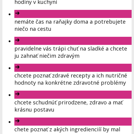
hodiny v kuchyni
nemáte čas na raňajky doma a potrebujete
niečo na cestu
pravidelne vás trápi chuť na sladké a chcete
ju zahnať niečim zdravým
chcete poznať zdravé recepty a ich nutričné
hodnoty na konkrétne zdravotné problémy
chcete schudnúť prirodzene, zdravo a mať
krásnu postavu
chete poznať z akých ingredienciíí by mal