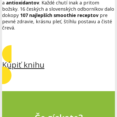
a
antioxidantov
. Každé chutí inak a pritom
božsky. 16 českých a slovenských odborníkov dalo
dokopy
107 najlepších smoothie receptov
pre
pevné zdravie, krásnu pleť, štíhlu postavu a čisté
črevá.
Kúpiť knihu