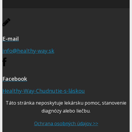
E-mail
info@healthy-way.sk
Facebook
Healthy-Way-Chudnutie-s-láskou
Táto stránka neposkytuje lekársku pomoc, stanovenie
diagnózy alebo liečbu.
Ochrana osobných údajov >>