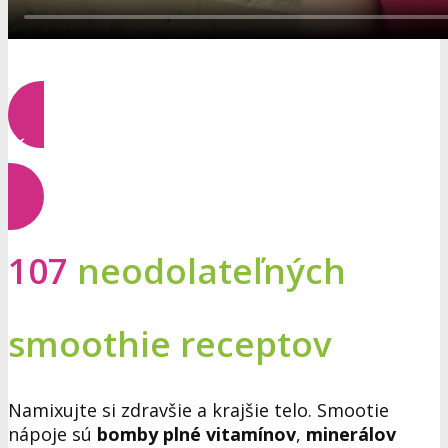
Čo získate?
107
neodolateľných
smoothie receptov
Namixujte si zdravšie a krajšie telo. Smootie
nápoje sú
bomby plné vitamínov
,
minerálov