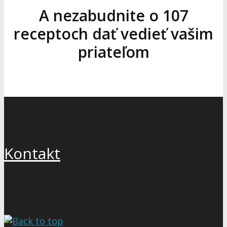
A nezabudnite o 107
receptoch dať vedieť vašim
priateľom
Kontakt