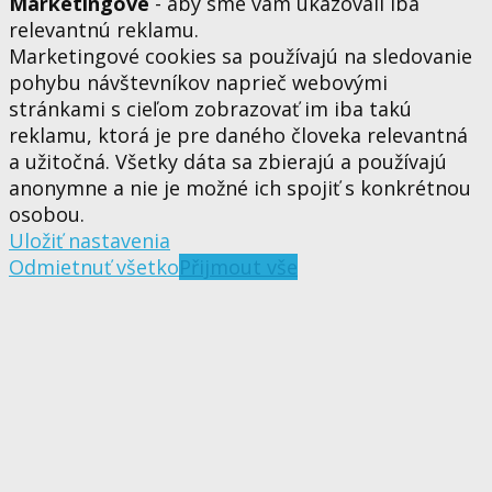
Marketingové
- aby sme vám ukazovali iba
relevantnú reklamu.
Marketingové cookies sa používajú na sledovanie
pohybu návštevníkov naprieč webovými
stránkami s cieľom zobrazovať im iba takú
reklamu, ktorá je pre daného človeka relevantná
a užitočná. Všetky dáta sa zbierajú a používajú
anonymne a nie je možné ich spojiť s konkrétnou
osobou.
Uložiť nastavenia
Odmietnuť všetko
Přijmout vše