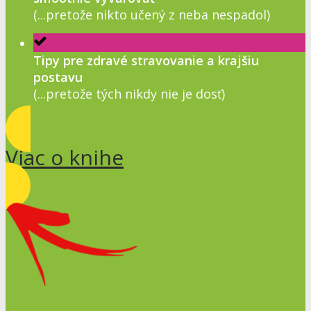
(...pretože nikto učený z neba nespadol)
Tipy pre zdravé stravovanie a krajšiu
postavu
(...pretože tých nikdy nie je dosť)
Viac o knihe