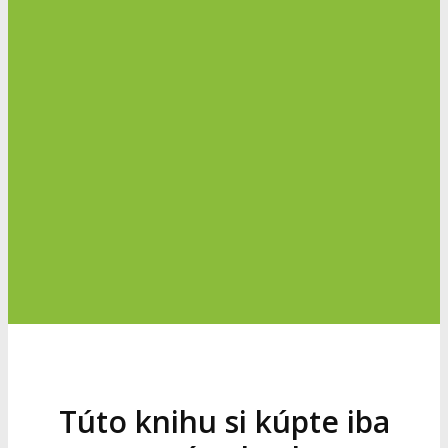
Túto knihu si kúpte iba