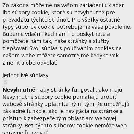
Zo zákona môžeme na vašom zariadení ukladať
iba súbory cookie, ktoré sú nevyhnutné pre
prevádzku týchto stránok. Pre všetky ostatné
typy súborov cookie potrebujeme vaše povolenie.
Budeme vďační, keď nám ho poskytnete a
pomôžete nám tak, naše stránky a služby
zlepšovať. Svoj súhlas s používaním cookies na
našom webe môžete samozrejme kedykoľvek
zmeniť alebo odvolať.
Jednotlivé súhlasy
Nevyhnutné
- aby stránky fungovali, ako majú.
Nevyhnutné súbory cookie pomáhajú urobiť
webové stránky uplatniteľnými tým, že umožňujú
základné funkcie, ako je navigácia na stránke a
prístup k zabezpečeným oblastiam webovej
stránky. Bez týchto súborov cookie nemôže web
správne fungovať.