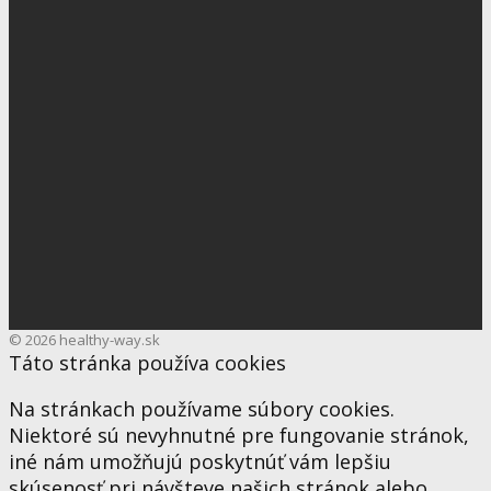
© 2026 healthy-way.sk
Táto stránka používa cookies
Na stránkach používame súbory cookies.
Niektoré sú nevyhnutné pre fungovanie stránok,
iné nám umožňujú poskytnúť vám lepšiu
skúsenosť pri návšteve našich stránok alebo