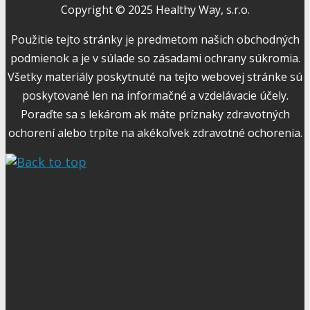
Copyright © 2025 Healthy Way, s.r.o.
Použitie tejto stránky je predmetom našich obchodných
podmienok a je v súlade so zásadami ochrany súkromia.
Všetky materiály poskytnuté na tejto webovej stránke sú
poskytované len na informačné a vzdelávacie účely.
Poraďte sa s lekárom ak máte príznaky zdravotných
ochorení alebo trpíte na akékoľvek zdravotné ochorenia.